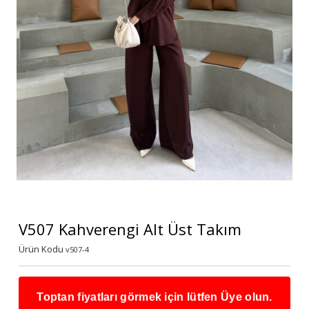
V507 Kahverengi Alt Üst Takım
Ürün Kodu
v507-4
Toptan fiyatları görmek için lütfen Üye olun.