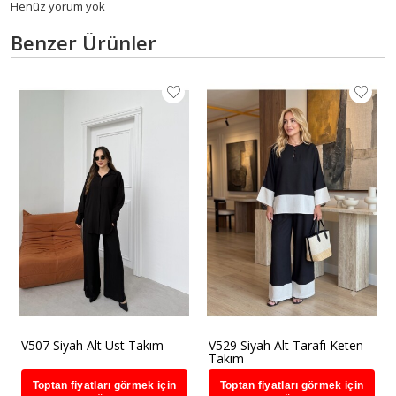
Henüz yorum yok
Benzer Ürünler
V507 Siyah Alt Üst Takım
V529 Siyah Alt Tarafı Keten
Takım
Toptan fiyatları görmek için
Toptan fiyatları görmek için