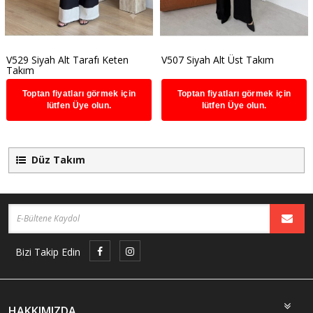
V529 Siyah Alt Tarafı Keten
V507 Siyah Alt Üst Takım
Takım
Toptan fiyatları görmek için
Toptan fiyatları görmek için
lütfen Üye olun.
lütfen Üye olun.
Düz Takım
Bizi Takip Edin
HAKKIMIZDA