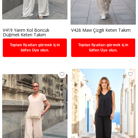
V419 Yarım Kol Boncuk
V426 Mavi Çizgili Keten Takım
Düğmeli Keten Takım
Toptan fiyatları görmek için
Toptan fiyatları görmek için
lütfen Üye olun.
lütfen Üye olun.