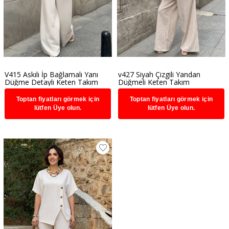
V415 Askılı İp Bağlamalı Yanı
v427 Siyah Çizgili Yandan
Düğme Detaylı Keten Takım
Düğmeli Keten Takım
Toptan fiyatları görmek için
Toptan fiyatları görmek için
lütfen Üye olun.
lütfen Üye olun.