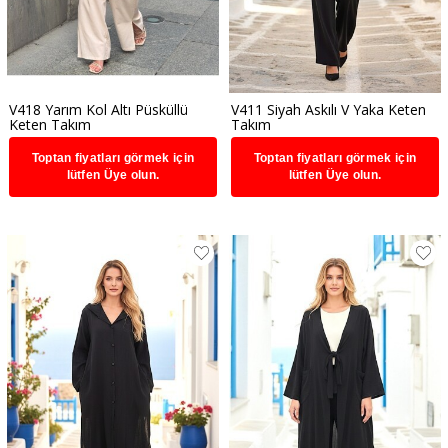
V418 Yarım Kol Altı Püsküllü
V411 Siyah Askılı V Yaka Keten
Keten Takım
Takım
Toptan fiyatları görmek için
Toptan fiyatları görmek için
lütfen Üye olun.
lütfen Üye olun.