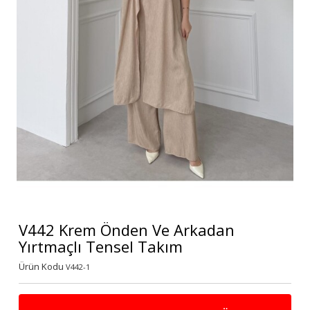
V442 Krem Önden Ve Arkadan
Yırtmaçlı Tensel Takım
Ürün Kodu
V442-1