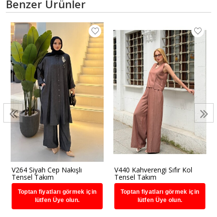
Benzer Ürünler
V264 Siyah Cep Nakışlı
V440 Kahverengi Sıfır Kol
Tensel Takım
Tensel Takım
Toptan fiyatları görmek için
Toptan fiyatları görmek için
lütfen Üye olun.
lütfen Üye olun.