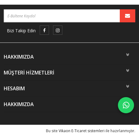
Bizi Takip Edin
HAKKIMIZDA
MÜŞTERİ HİZMETLERİ
HESABIM
HAKKIMIZDA
Bu site
Vikaon E-Ticaret sistemleri
ile hazırlanmıştır.