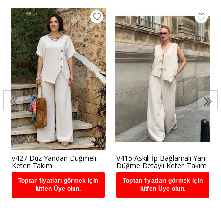
v427 Düz Yandan Düğmeli
V415 Askılı İp Bağlamalı Yanı
Keten Takım
Düğme Detaylı Keten Takım
Toptan fiyatları görmek için
Toptan fiyatları görmek için
lütfen Üye olun.
lütfen Üye olun.