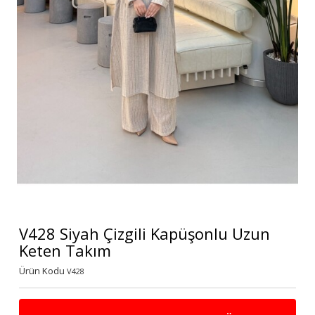
V428 Siyah Çizgili Kapüşonlu Uzun
Keten Takım
Ürün Kodu
V428