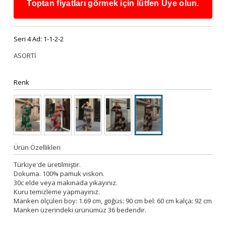
Toptan fiyatları görmek için lütfen Üye olun.
Seri 4 Ad:
1-1-2-2
ASORTİ
Renk
Ürün Özellikleri
Türkiye'de üretilmiştir.
Dokuma. 100% pamuk viskon.
30c elde veya makinada yıkayınız.
Kuru temizleme yapmayınız.
Manken ölçüleri boy: 1.69 cm, göğüs: 90 cm bel: 60 cm kalça: 92 cm
Manken üzerindeki ürünümüz 36 bedendir.