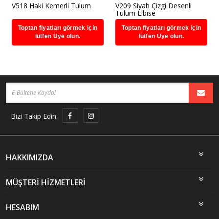
V518 Haki Kemerli Tulum
V209 Siyah Çizgi Desenli
Tulum Elbise
Toptan fiyatları görmek için
Toptan fiyatları görmek için
lütfen Üye olun.
lütfen Üye olun.
Bizi Takip Edin
HAKKIMIZDA
MÜŞTERİ HİZMETLERİ
HESABIM