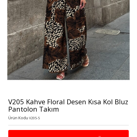
V205 Kahve Floral Desen Kısa Kol Bluz
Pantolon Takım
Ürün Kodu
V205-5